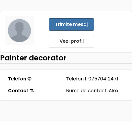
Trimite mesaj
Vezi profil
Painter decorator
Telefon ✆
Telefon 1: 07570412471
Contact ⚗
Nume de contact: Alex