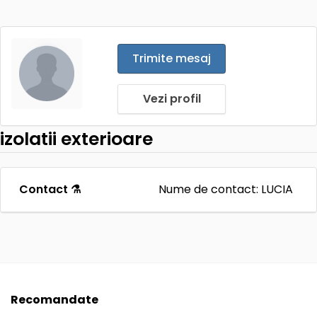
Trimite mesaj
Vezi profil
izolatii exterioare
Contact ⚗
Nume de contact: LUCIA
Recomandate