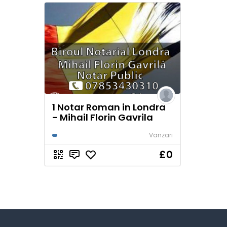
1 Notar Roman in Londra
- Mihail Florin Gavrila
Vanzari
£0