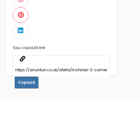
Sau copiază link
Copiază