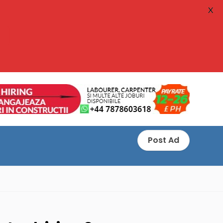
X
Post Ad