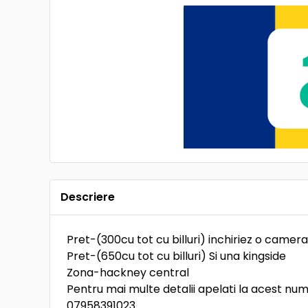
Descriere
Pret-(300cu tot cu billuri) inchiriez o camera
Pret-(650cu tot cu billuri) Si una kingside
Zona-hackney central
Pentru mai multe detalii apelati la acest nu
07958391023