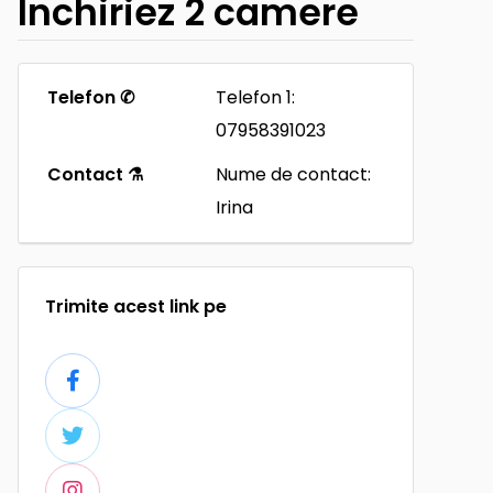
Inchiriez 2 camere
Telefon ✆
Telefon 1:
07958391023
Contact ⚗
Nume de contact:
Irina
Trimite acest link pe