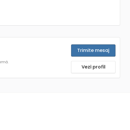
Trimite mesaj
urmă.
Vezi profil