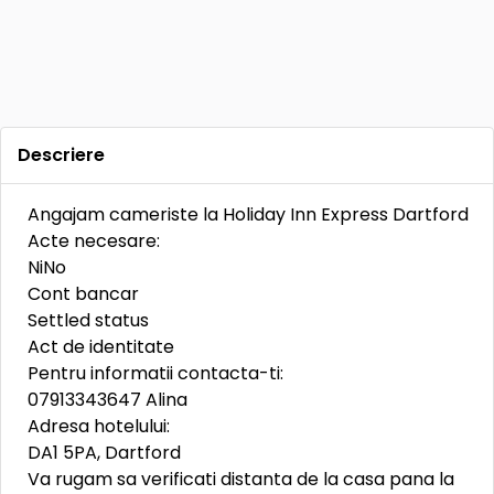
Descriere
Angajam cameriste la Holiday Inn Express Dartford
Acte necesare:
NiNo
Cont bancar
Settled status
Act de identitate
Pentru informatii contacta-ti:
07913343647 Alina
Adresa hotelului:
DA1 5PA, Dartford
Va rugam sa verificati distanta de la casa pana la