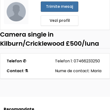
Trimite mesaj
Vezi profil
Camera single in
Kilburn/Cricklewood £500/luna
Telefon ✆
Telefon 1: 07466233250
Contact ⚗
Nume de contact: Maria
Recomandate