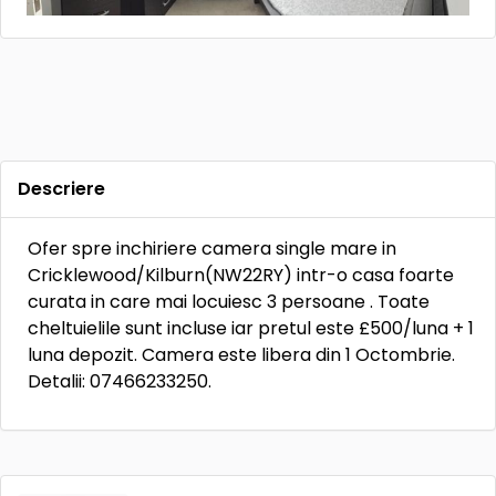
Descriere
Ofer spre inchiriere camera single mare in
Cricklewood/Kilburn(NW22RY) intr-o casa foarte
curata in care mai locuiesc 3 persoane . Toate
cheltuielile sunt incluse iar pretul este £500/luna + 1
luna depozit. Camera este libera din 1 Octombrie.
Detalii: 07466233250.