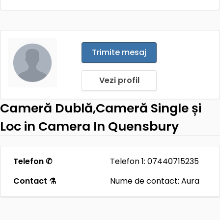
Trimite mesaj
Vezi profil
Cameră Dublă,Cameră Single și
Loc in Camera In Quensbury
Telefon ✆
Telefon 1: 07440715235
Contact ⚗
Nume de contact: Aura