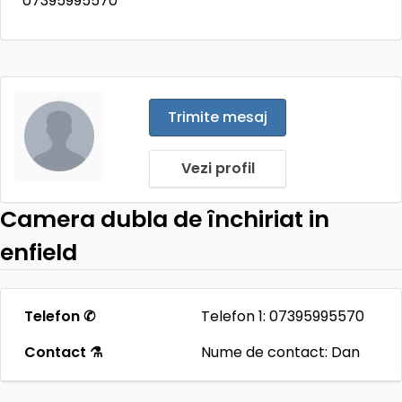
07395995570
Trimite mesaj
Vezi profil
Camera dubla de închiriat in
enfield
Telefon ✆
Telefon 1: 07395995570
Contact ⚗
Nume de contact: Dan