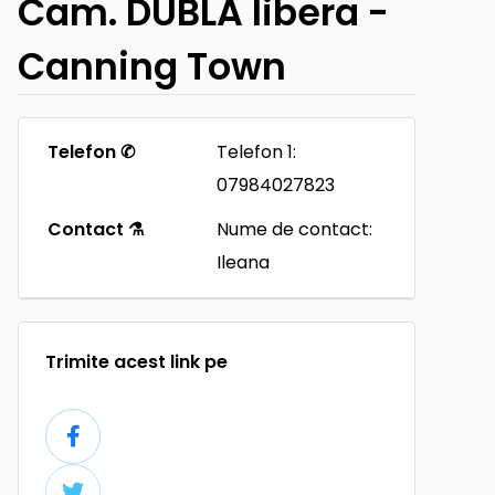
Cam. DUBLA libera -
Canning Town
Telefon ✆
Telefon 1:
07984027823
Contact ⚗
Nume de contact:
Ileana
Trimite acest link pe