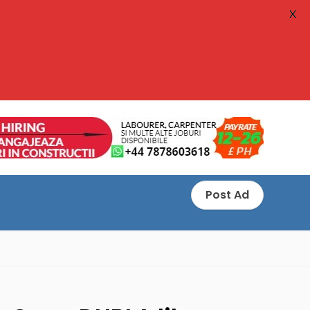
X
Post Ad