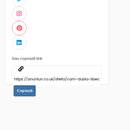
Sau copiază link
Copiază