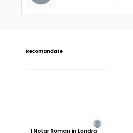
Recomandate
1 Notar Roman in Londra