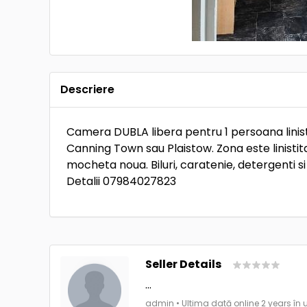
Descriere
Camera DUBLA libera pentru 1 persoana linist
Canning Town sau Plaistow. Zona este linisti
mocheta noua. Biluri, caratenie, detergenti si
Detalii 07984027823
Seller Details
...
admin • Ultima dată online 2 years în 